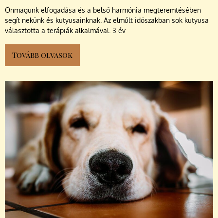
Önmagunk elfogadása és a belső harmónia megteremtésében
segít nekünk és kutyusainknak. Az elmúlt időszakban sok kutyusa
választotta a terápiák alkalmával. 3 év
Tovább olvasok