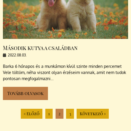
Második kutya a családban
2022.08.03.
Barka 6 hónapos és a munkámon kívül szinte minden percemet
Vele töltöm, néha viszont olyan érzéseim vannak, amit nem tudok
pontosan megfogalmazni…
Tovább olvasok
« Előző
1
2
3
Következő »