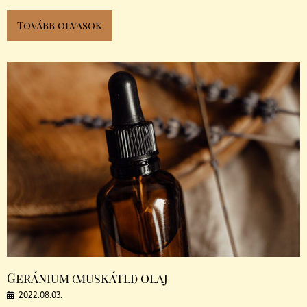
Tovább olvasok
Geránium (muskátli) olaj
2022.08.03.