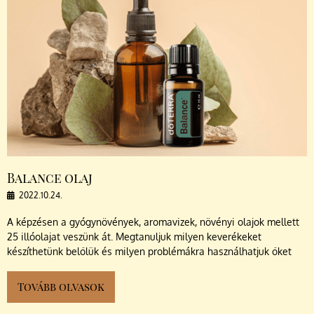
Balance olaj
2022.10.24.
A képzésen a gyógynövények, aromavizek, növényi olajok mellett
25 illóolajat veszünk át. Megtanuljuk milyen keverékeket
készíthetünk belőlük és milyen problémákra használhatjuk őket
Tovább olvasok