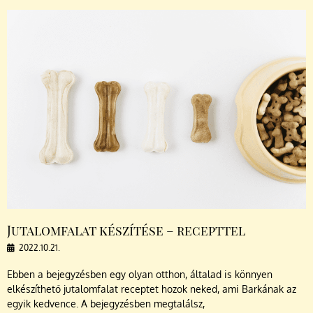
Jutalomfalat készítése – recepttel
2022.10.21.
Ebben a bejegyzésben egy olyan otthon, általad is könnyen
elkészíthető jutalomfalat receptet hozok neked, ami Barkának az
egyik kedvence. A bejegyzésben megtalálsz,