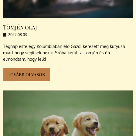
Tömjén olaj
2022.08.03.
Tegnap este egy Kolumbiában élő Gazdi keresett meg kutyusa
miatt hogy segítsek nekik. Szòba került a Tömjén és én
elmondtam, hogy lelki
Tovább olvasok