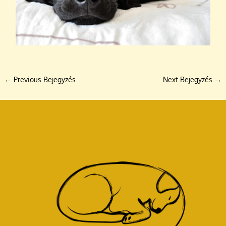
←
Previous Bejegyzés
Next Bejegyzés
→